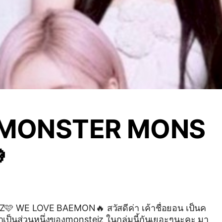
MONSTER MONS

BAEMON🔥 สวัสดีค่า เค้าชื่อยอน เป็นค
มาเป็นส่วนหนึ่งของmonsteiz ในกลุ่มนี้กันเยอะๆนะคะ มา