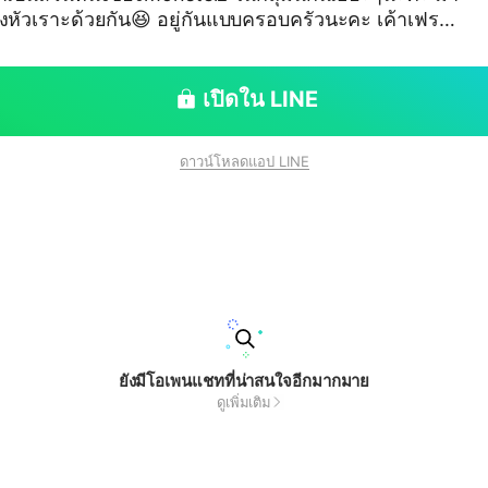
 อยู่กันแบบครอบครัวนะคะ เค้าเฟรน
OPLE~~
เปิดใน LINE
ดาวน์โหลดแอป LINE
ยังมีโอเพนแชทที่น่าสนใจอีกมากมาย
ดูเพิ่มเติม