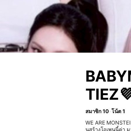
BABY
TIEZ
สมาชิก 10
โน้ต 1
WE ARE MONSTEIZ🩷 WE LOVE 
นสร้างโอเพนนี้ค่า 