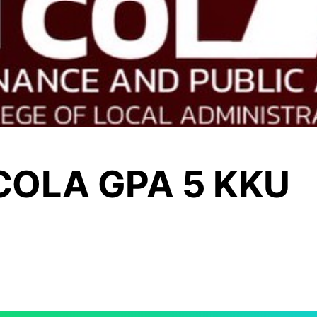
่ COLA GPA 5 KKU