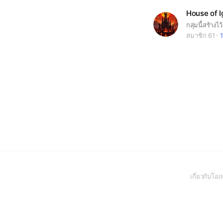
House of I
สมาชิก 61
1
เกี่ยวกับโ