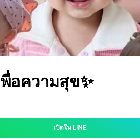
เพื่อความสุข✨
เปิดใน LINE