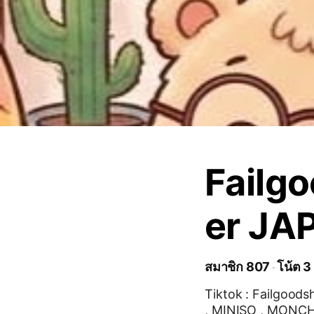
Failg
er JA
สมาชิก 807
โน้ต 3
Tiktok : Failgoodsh
, MINISO , MONCHI