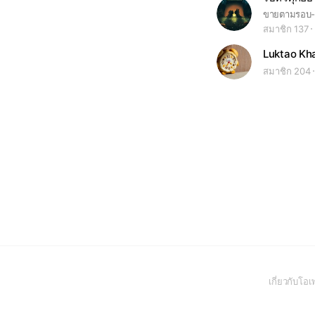
ขายตามรอบ-
สมาชิก 137
Luktao Kh
สมาชิก 204
เกี่ยวกับโ