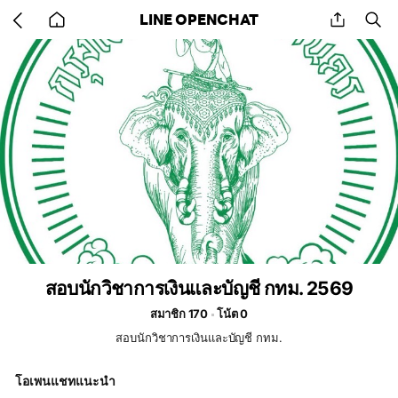
Go
share
se
LINE OPENCHAT
back
to
home
สอบนักวิชาการเงินและบัญชี กทม. 2569
สมาชิก 170
โน้ต 0
สอบนักวิชาการเงินและบัญชี กทม.
โอเพนแชทแนะนำ