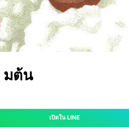
ง มต้น
เปิดใน LINE