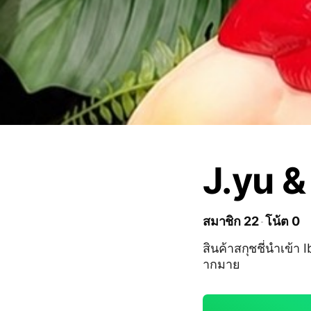
J.yu &
สมาชิก 22
โน้ต 0
สินค้าสกุชชี่นำเข้
ากมาย