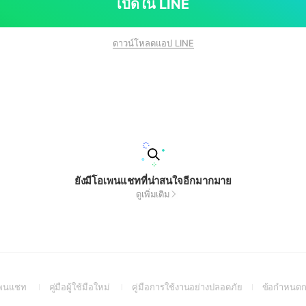
เปิดใน LINE
ดาวน์โหลดแอป LINE
ยังมีโอเพนแชทที่น่าสนใจอีกมากมาย
ดูเพิ่มเติม
(Open
(Open
(Open
อเพนแชท
คู่มือผู้ใช้มือใหม่
คู่มือการใช้งานอย่างปลอดภัย
ข้อกำหนดก
in
in
in