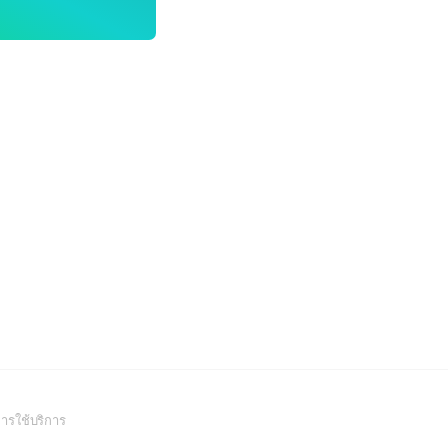
(Open
ารใช้บริการ
in