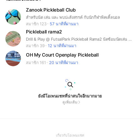
Zanook Pickleball Club
สำหรับนัด เล่น และ พบปะสังสรรค์ กับนักกีฬาพิคเคิ้ลบอล
สมาชิก 123
57 นาทีที่ผ่านมา
Pickleball rama2
Drill & Play @ FutsalPark Pickleball Rama2 นัดซ้อมนัดเล่น pickleball ใครว่างเวลาไหนอยากหาคู่ซ้อม แจ้งกันเข้ามา มาทำให้ community pickleball สนุกขึ้นกัน
สมาชิก 39
12 นาทีที่ผ่านมา
OH My Court Openplay Pickleball
สมาชิก 161
20 นาทีที่ผ่านมา
ยังมีโอเพนแชทที่น่าสนใจอีกมากมาย
ดูเพิ่มเติม
(Open
เกี่ยวกับโอเพนแชท