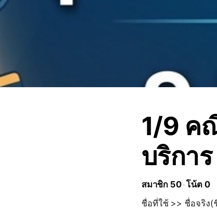
1/9 คณ
บริการ
สมาชิก 50
โน้ต 0
ชื่อที่ใช้ >> ชื่อจริง(ช