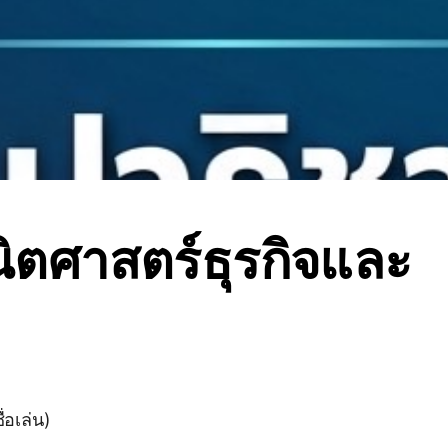
ิตศาสตร์ธุรกิจและ
ื่อเล่น)