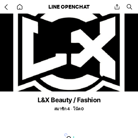
Go
share
se
LINE OPENCHAT
back
to
home
L&X Beauty / Fashion
สมาชิก 4
โน้ต 0