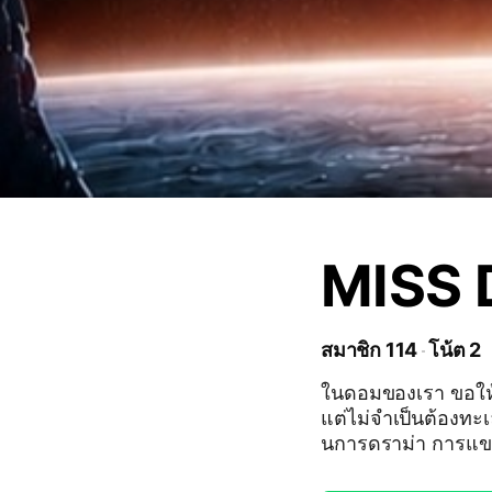
MISS 
สมาชิก 114
โน้ต 2
ในดอมของเรา ขอให้
แต่ไม่จำเป็นต้องทะเ
นการดราม่า การแข
ๆ หรือทำให้บรรยากา