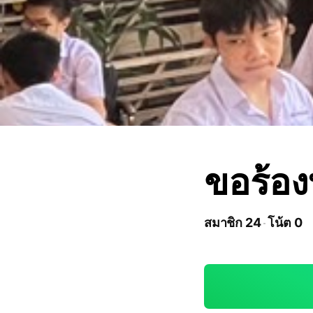
ขอร้อง
สมาชิก 24
โน้ต 0