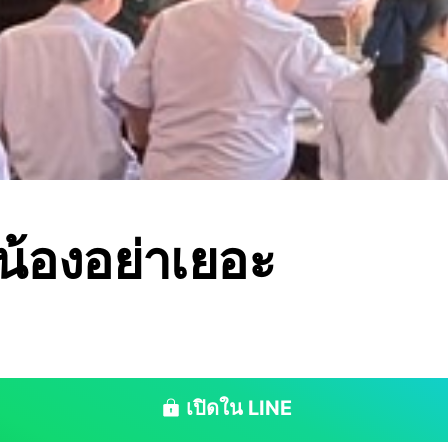
น้องอย่าเยอะ
เปิดใน LINE