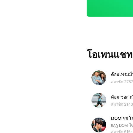
โอเพนแช
ด้อมเฟรมมิ้
สมาชิก 2767
ด้อม ซอส ณั
สมาชิก 2140
DOM ชอ โอ 
สมาชิก 616