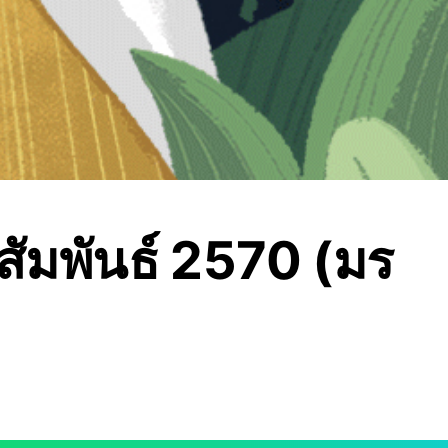
ัมพันธ์ 2570 (มร