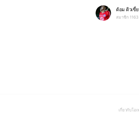
ด้อม ดิวเขี้
สมาชิก 1163
เกี่ยวกับโ