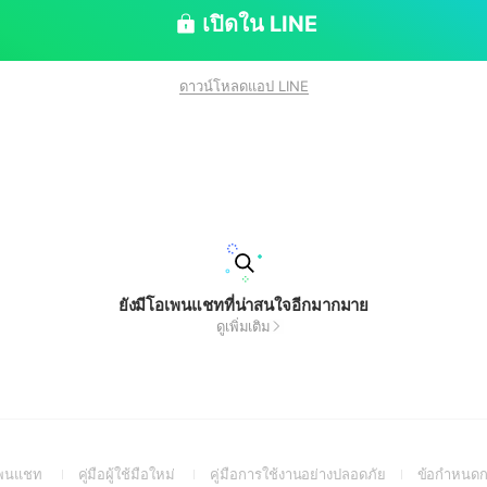
เปิดใน LINE
ดาวน์โหลดแอป LINE
ยังมีโอเพนแชทที่น่าสนใจอีกมากมาย
ดูเพิ่มเติม
(Open
(Open
(Open
อเพนแชท
คู่มือผู้ใช้มือใหม่
คู่มือการใช้งานอย่างปลอดภัย
ข้อกำหนดก