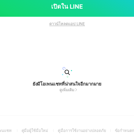
เปิดใน LINE
ดาวน์โหลดแอป LINE
ยังมีโอเพนแชทที่น่าสนใจอีกมากมาย
ดูเพิ่มเติม
(Open
(Open
(Open
อเพนแชท
คู่มือผู้ใช้มือใหม่
คู่มือการใช้งานอย่างปลอดภัย
ข้อกำหนดก