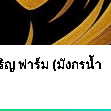
จริญ ฟาร์ม (มังกรน้ำ