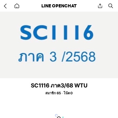
Go
share
se
LINE OPENCHAT
back
to
home
SC1116 ภาค3/68 WTU
สมาชิก 65
โน้ต 0