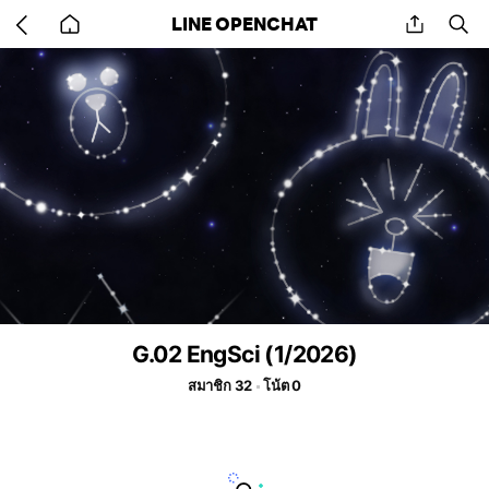
Go
share
se
LINE OPENCHAT
back
to
home
G.02 EngSci (1/2026)
สมาชิก 32
โน้ต 0