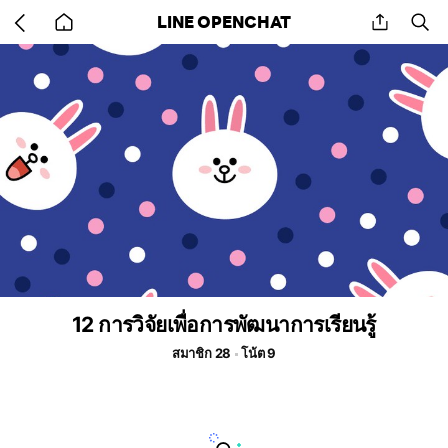
Go
share
se
LINE OPENCHAT
back
to
home
12 การวิจัยเพื่อการพัฒนาการเรียนรู้
สมาชิก 28
โน้ต 9