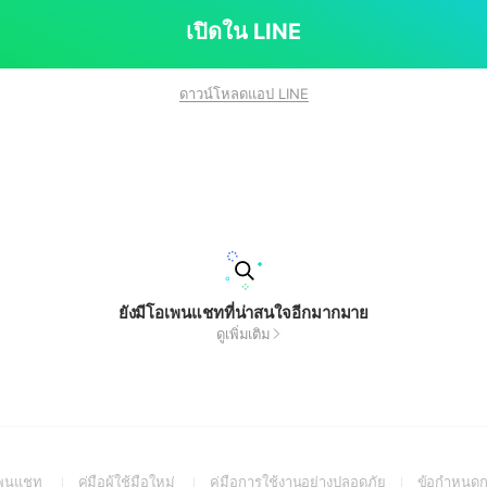
เปิดใน LINE
ดาวน์โหลดแอป LINE
ยังมีโอเพนแชทที่น่าสนใจอีกมากมาย
ดูเพิ่มเติม
(Open
(Open
(Open
อเพนแชท
คู่มือผู้ใช้มือใหม่
คู่มือการใช้งานอย่างปลอดภัย
ข้อกำหนดก