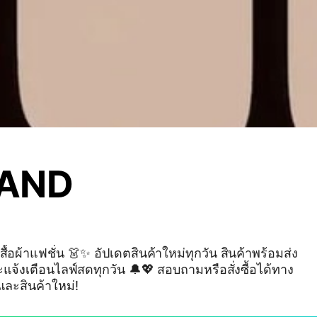
RAND
้อผ้าแฟชั่น 👗✨ อัปเดตสินค้าใหม่ทุกวัน สินค้าพร้อมส่ง
แจ้งเตือนไลฟ์สดทุกวัน 🔔💖 สอบถามหรือสั่งซื้อได้ทาง
ละสินค้าใหม่!