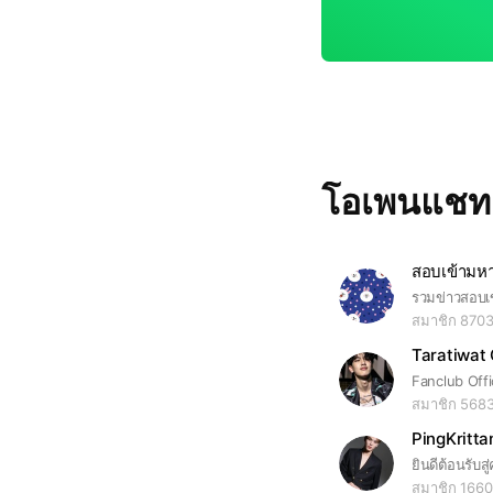
โอเพนแช
สมาชิก 870
Taratiwat 
Fanclub Offi
สมาชิก 568
PingKritta
สมาชิก 1660