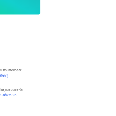
นย #butterbear
สักครู่
มินดูแลตลอดครับ
โมงที่ผ่านมา