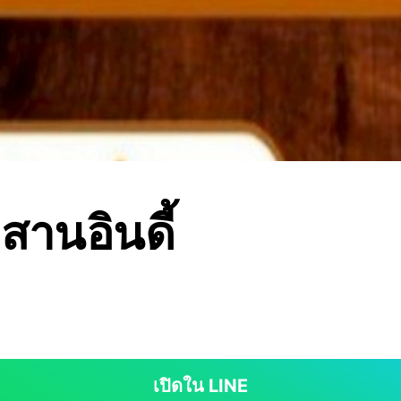
สานอินดี้
เปิดใน LINE