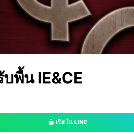
รับพื้น IE&CE
เปิดใน LINE