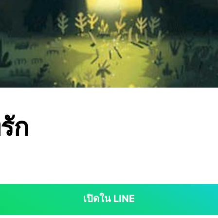
่รัก
เปิดใน LINE