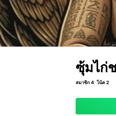
ซุ้มไก
สมาชิก 4
โน้ต 2