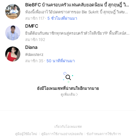
BieBFC บ้านครอบครัวแฟนคลับยอดนิยม บี้ สุกฤษฎิ์ วิเศษแก้ว 💚💚💚💚
ห้องนี้เพื่อเอาไว้อัปเดตข่าวสารของ Bie Sukrit บี้ สุกฤษฎิ์ วิเศษแก้ว เท่านั้นนะคะ 😊😊😊😊
สมาชิก 117
5 ชั่วโมงที่ผ่านมา
DMFC
ยินดีต้อนรับสมาชิกทุกคนสู่ครอบครัวหัวใจสีเขียว💚 พื้นที่ไลน์สแควร์นี้เป็นพื้นที่ของคนรักพี่โดม​ จารุวัฒน์​ สามารถพูดคุย​ ส่งกำลังใจกันได้นะคะ
สมาชิก 192
Diana
#daxsterz
สมาชิก 35
50 นาทีที่ผ่านมา
ยังมีโอเพนแชทที่น่าสนใจอีกมากมาย
ดูเพิ่มเติม
(Open
เกี่ยวกับโอเพนแชท
in
(Open
(Open
(Open
คู่มือผู้ใช้มือใหม่
คู่มือการใช้งานอย่างปลอดภัย
ข้อกำหนดการใช้บริการ