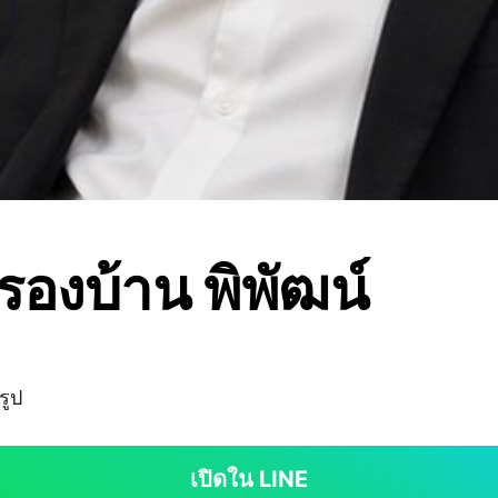
รองบ้าน พิพัฒน์
รูป
เปิดใน LINE