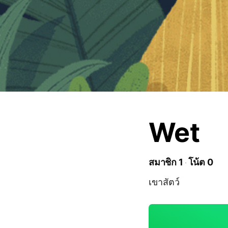
Wet
สมาชิก 1
โน้ต 0
เขาสัตว์