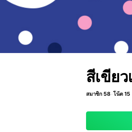
สีเขียว
สมาชิก 58
โน้ต 15