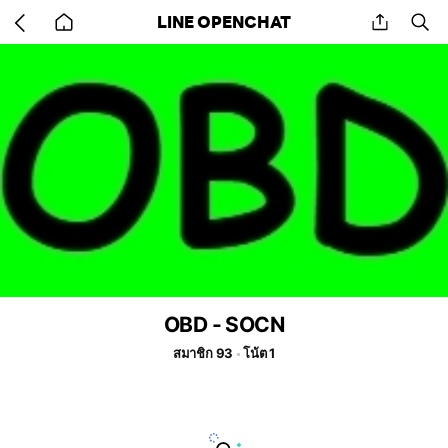
Go
share
se
LINE OPENCHAT
back
to
home
OBD - SOCN
สมาชิก 93
โน้ต 1