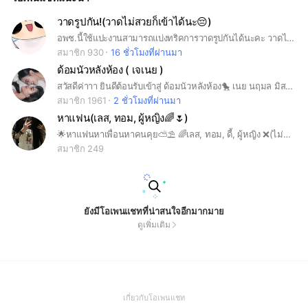
วาดรูปกัน!(วาดไม่สวยก็เข้าได้นะ😔)
อพช.นี้ใช้แปะงานสามารถแบ่งทริคการวาดรูปกันได้นะคะ วาดไม่สวยก็เข้าได้ไม่ว่ากันน้า
สมาชิก 930
16 ชั่วโมงที่ผ่านมา
ด้อมนัวหลังห้อง ( เจเนย )
สวัสดีค่าาา ยินดีต้อนรับเข้าสู่ ด้อมนัวหลังห้อง🐤 เนย นฤมล มิสแกรนด์ สุโขทัย แองเจ มิสแกรนด์บุรีรัมย์
สมาชิก 1961
2 ชั่วโมงที่ผ่านมา
หาแฟน(เลส, ทอม, ผู้หญิง🌈🌷)​
🌟หาแฟนหาเพื่อนหาคนคุย⛅⛱️ 🌈เลส, ทอม, ดี้, ผู้หญิง​ ❌(ไม่รับผู้ชาย) ✅ใครเหงาแวะเข้ามาทักทายกันค่ะ🥰 🌷ห้องนี้น่ารักทุกคนคุยกันชิวๆสบายๆงับ🌈
สมาชิก 249
ยังมีโอเพนแชทที่น่าสนใจอีกมากมาย
ดูเพิ่มเติม
(Open
เกี่ยวกับโอเพนแชท