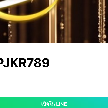
JKR789
เปิดใน LINE