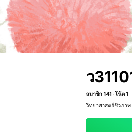
ว3110
สมาชิก 141
โน้ต 1
วิทยาศาสตร์ชีวภาพ 