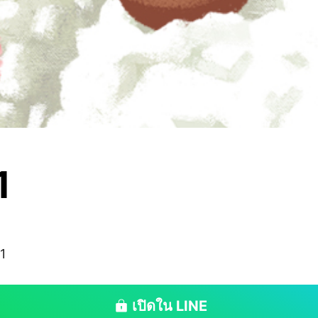
1
1
เปิดใน LINE