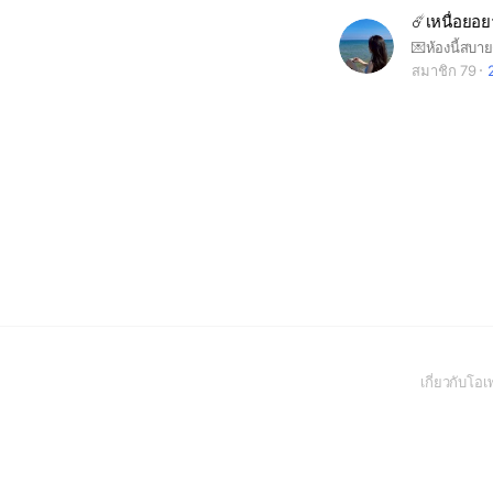
สมาชิก 79
เกี่ยวกับโ