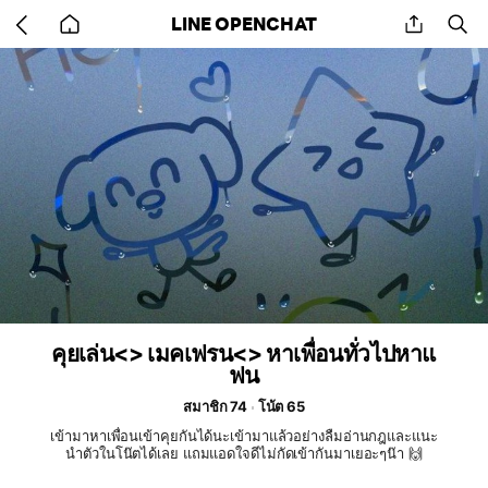
Go
share
se
LINE OPENCHAT
back
to
home
คุยเล่น<> เมคเฟรน<> หาเพื่อนทั่วไปหาแ
ฟน
สมาชิก 74
โน้ต 65
เข้ามาหาเพื่อนเข้าคุยกันได้นะเข้ามาแล้วอย่างลืมอ่านกฎและแนะ
นำตัวในโน๊ตได้เลย แถมแอดใจดีไม่กัดเข้ากันมาเยอะๆน๊า 🙌