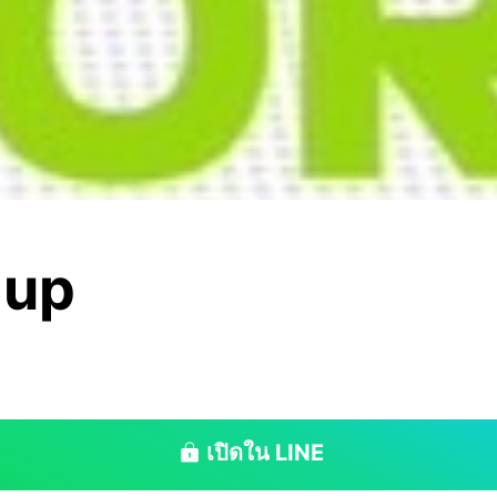
 up
เปิดใน LINE