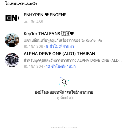
โอเพนแชทแนะนำ
ENHYPEN ❤ ENGENE
สมาชิก 465
Kep1er THAI FANS 🇹🇭♥️
แลกเปลี่ยนหรือพูดคุยกันเรื่องราวของ วง Kep1er ค่ะ
สมาชิก 306
8 ชั่วโมงที่ผ่านมา
ALPHA DRIVE ONE (ALD1) THAIFAN
สำหรับพูดคุยและอัพเดตข่าวสารวง ALPHA DRIVE ONE (ALD1) #ALPHADRIVEONE #ALD1 #BOYS2PLANET #KPOP
สมาชิก 304
13 ชั่วโมงที่ผ่านมา
ยังมีโอเพนแชทที่น่าสนใจอีกมากมาย
ดูเพิ่มเติม