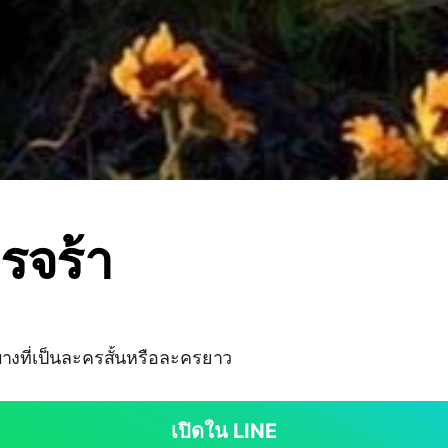
รจร้า
งที่เป็นละครสั้นหรือละครยาว
เปิดใน LINE