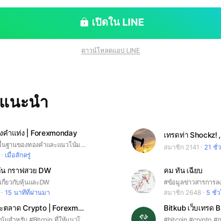
เปิดใน LINE
ดาวน์โหลดแอป LINE
ทแนะนำ
องคำแท่ง | Forexmonday
ความรู้ปัจจัยพื้นฐานของทองคำและแนวโน้ม สำหรับห้องทองคำ และ ทองคำแท่ง โดยตรง ซึ่งไม่มีการชี้ชวนในการลงทุนใด ๆ ทั้งสิ้น#forex #Forexmonday #ทองคำ
สมาชิก 2141
21 ชั่
เมื่อสักครู่
นเด่น กราฟสวย DW
คม ทัน เฉียบ
งเกี่ยวกับหุ้นและDW
15 นาทีที่ผ่านมา
สมาชิก 2648
5 ชั่
BitCoin และตลาด Crypto | Forexmonday
Bitkub เว็บเทรด 
เป็นกลุ่มแนวโน้มสำหรับ #Bitcoin ที่ให้แนวโน้มทั้งปัจจัยพื้นฐานและทางเทคนิคในระยะสั้นและระยะกลางรวมทั้งระยะยาว #Forex #Forexmonday #BTC