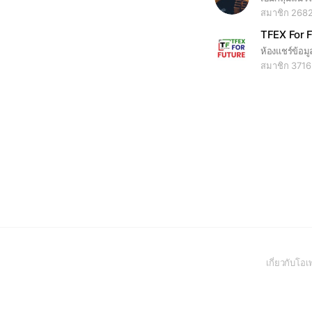
สมาชิก 268
TFEX For 
สมาชิก 3716
เกี่ยวกับโ