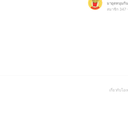
มาอุดหนุนกั
สมาชิก 347
เกี่ยวกับโ