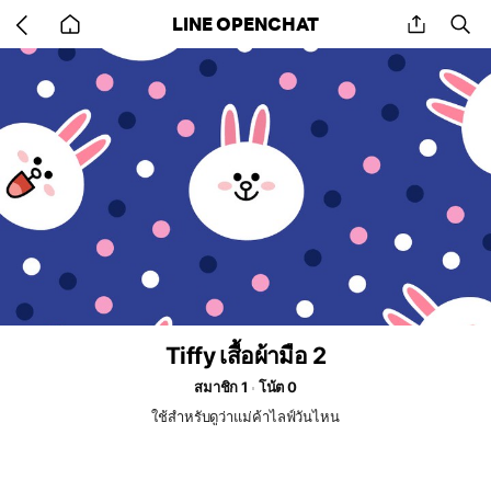
Go
share
se
LINE OPENCHAT
back
to
home
Tiffy เสื้อผ้ามือ 2
สมาชิก 1
โน้ต 0
ใช้สำหรับดูว่าแม่ค้าไลฟ์วันไหน