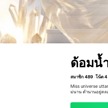
ด้อมน้ำ
สมาชิก 489
โน้ต 4
Miss universe utta
ม่นาน ตำนานอยู่ต