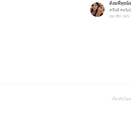
ด้อมพี่ทุยน้อ
#เรือผี #หนิ
สมาชิก 345
เกี่ยวกับโ