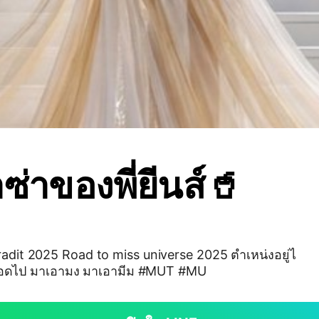
ซ่าของพี่ยีนส์🥤
radit 2025 Road to miss universe 2025 ตำเหน่งอยู่ไ
ลอดไป มาเอามง มาเอามีม #MUT #MU