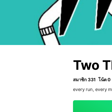
Two T
สมาชิก 331
โน้ต 0
every run, every m