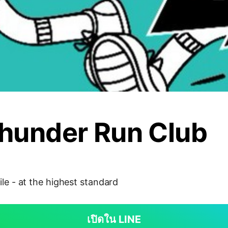
hunder Run Club
ile - at the highest standard
เปิดใน LINE