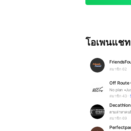
โอเพนแช
FriendsFo
สมาชิก 62
Off Route
สมาชิก 43
Decathlon 
ตามล่าหาคนฟ
สมาชิก 69
Perfectpa