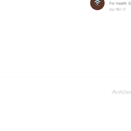
For health 
สมาชิก 17
เกี่ยวกับโ