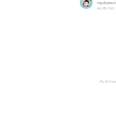
กลุ่มอัพเดทง
สมาชิก 100
เกี่ยวกับโ