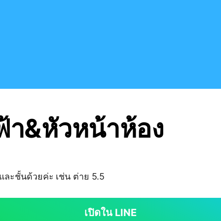
้า&หัวหน้าห้อง
่นและชั้นด้วยค่ะ เช่น ต่าย 5.5
เปิดใน LINE