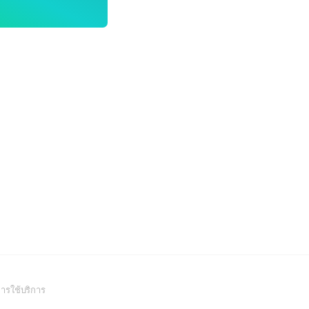
(Open
ารใช้บริการ
in