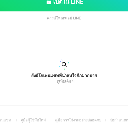
เปิดใน LINE
ดาวน์โหลดแอป LINE
ยังมีโอเพนแชทที่น่าสนใจอีกมากมาย
ดูเพิ่มเติม
(Open
(Open
(Open
อเพนแชท
คู่มือผู้ใช้มือใหม่
คู่มือการใช้งานอย่างปลอดภัย
ข้อกำหนดก
in
in
in