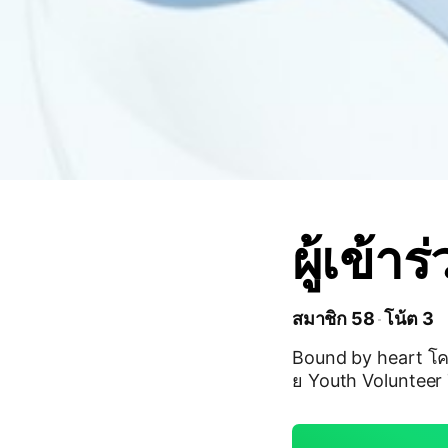
ผู้เข้าร่ว
สมาชิก 58
โน้ต 3
Bound by heart โคร
ย Youth Volunteer 