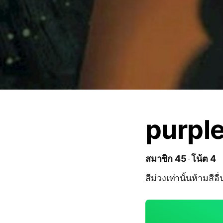
purple
สมาชิก 45
โน้ต 4
สีม่วงเท่านั้นห้ามสีอื่