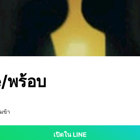
/พร้อบ
นเข้า
เปิดใน LINE