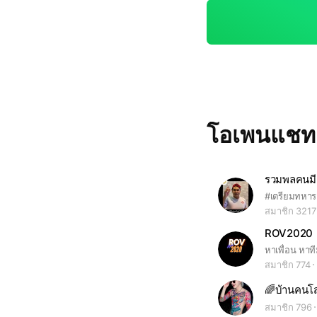
ฆษณา เสนอปล่อยเงิน
รลงทุน ที่มีความเสี่ยง ทุกรูปแบบ 4.ควรใช้ข้
ห้เกียรติ ในการพูดค
โอเพนแช
รวมพลคนมีฝั
สมาชิก 3217
ROV2020
สมาชิก 774
สมาชิก 796