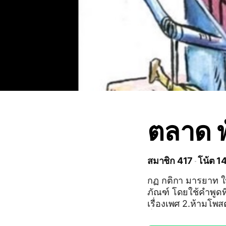
ตลาด พ
สมาชิก 417
โน้ต 1
กฏ กติกา มารยาท ในการเข้าร่วมกลุ่ม 1
ภัณฑ์ โดยใช้คำพูดที
เรื่องเพศ 2.ห้ามโพสต์ข้อความเชิญชวนไปทำงานพาร์ทไทม์ออนไลน์ ที่ ไม่ได้เ
กี่ยวข้องกับการขาย หรือกา