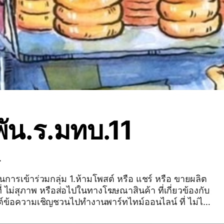
ัน.ร.มทบ.11
4
.ห้ามโพสต์ หรือ แชร์ หรือ ขายผลิต
่ ไม่สุภาพ หรือส่อไปในทางโฆษณาสินค้า ที่เกี่ยวข้องกับ
รโปรโมทสินค้า ในเว็บร้านค้า 3.ห้ามโพสต์ หรือโ