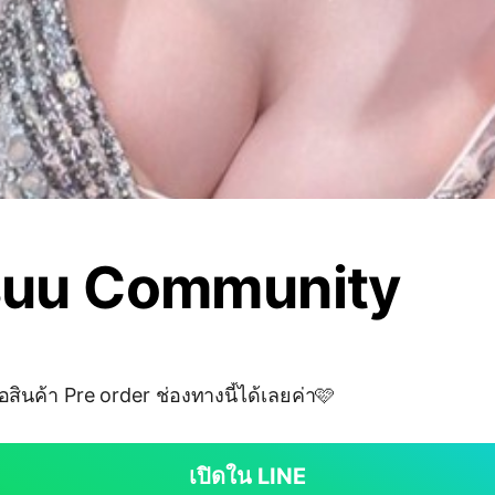
uu Community
้อสินค้า Pre order ช่องทางนี้ได้เลยค่า🩷
เปิดใน LINE