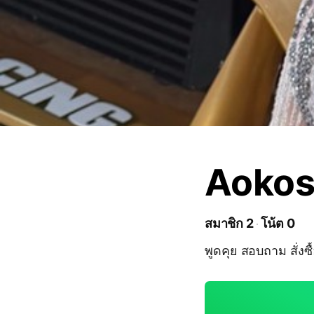
Aokos
สมาชิก 2
โน้ต 0
พูดคุย สอบถาม สั่งซื