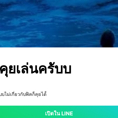
ุยเล่นครับบ
บไม่เกี่ยวกับฟิคก็คุยได้้
เปิดใน LINE