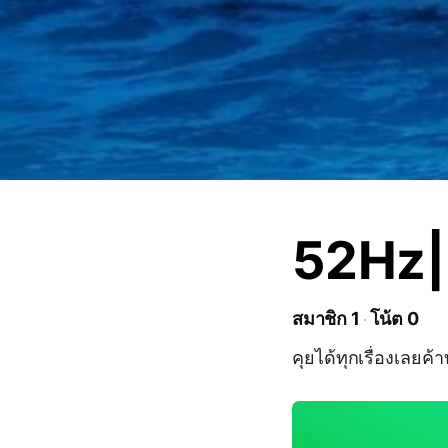
52Hz|ค
สมาชิก 1
โน้ต 0
คุยได้ทุกเรื่องเลยค้าบ