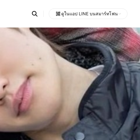
Search
ดูในแอป LINE บนสมาร์ทโฟน
OpenChats
Open
or
search
messages
area